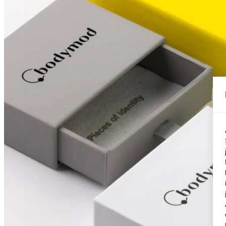
Conch