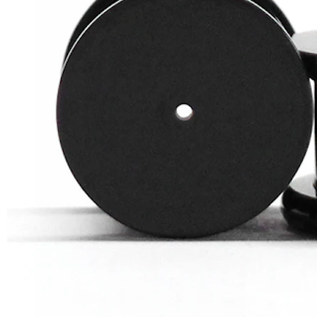
Helix