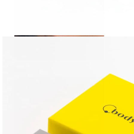
Tragus