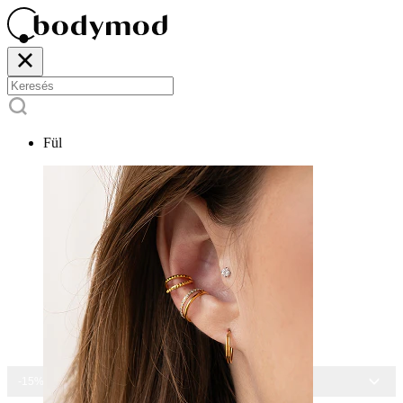
Fül
-15% MINDEN ÉKSZERRE