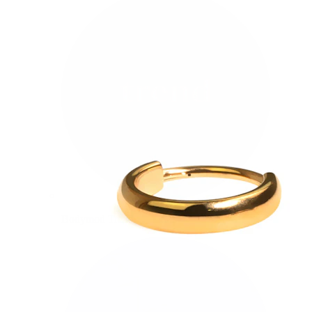
Bodymod Trend