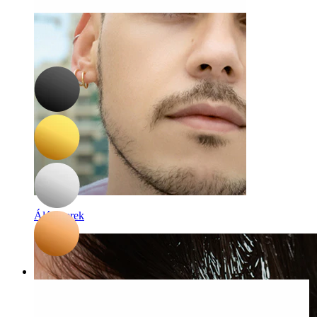
-15%
Bodymod Premium
Csuklós karika titánból
2.983 Ft
3.509 Ft
Álékszerek