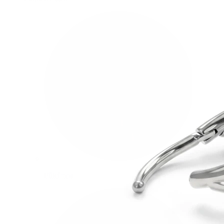
Fülcimpa