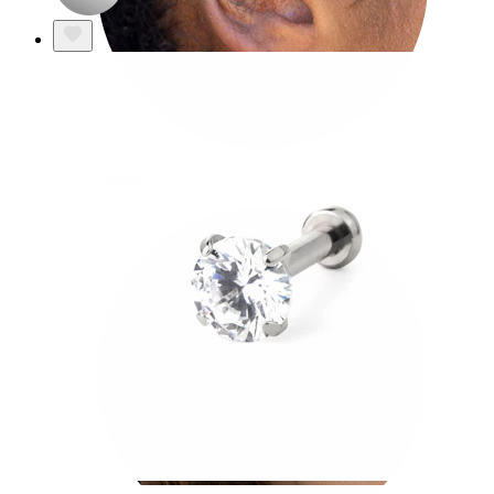
Tragus