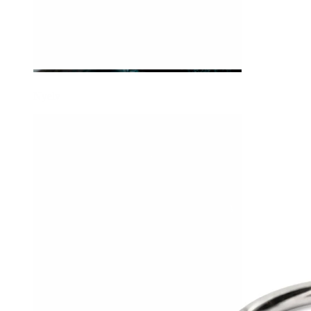
Nyelv