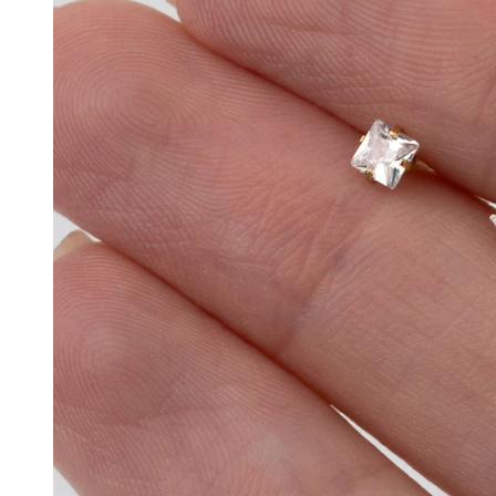
Conch