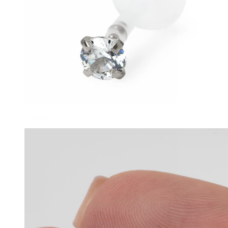
Tragus