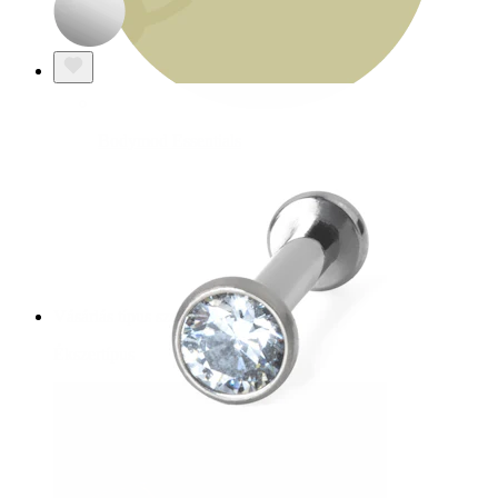
Bodymod Essentials
3-at fizetsz, 4-et vihetsz
Vásárlás típus szerint
Ékszertípus