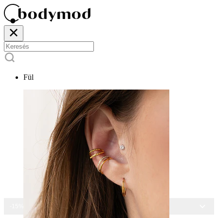
Fül
-15% MINDEN ÉKSZERRE