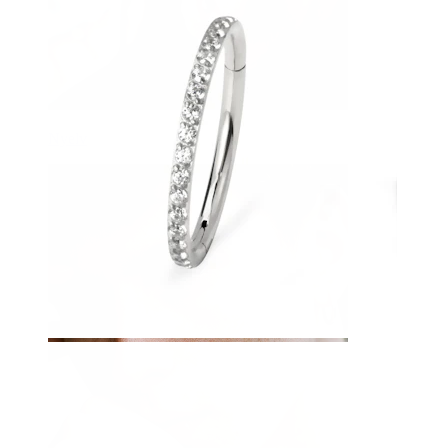
Nyelv