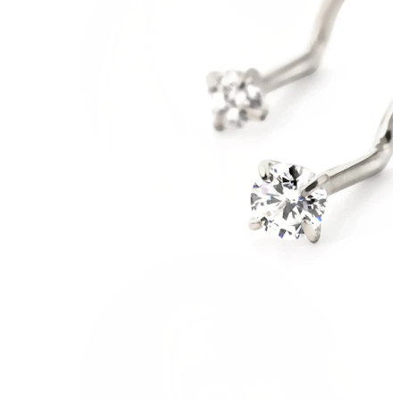
Helix