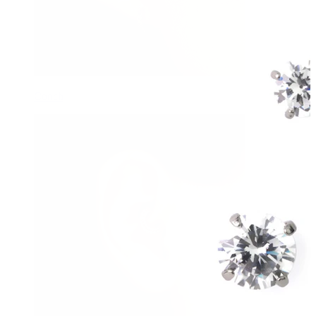
Conch