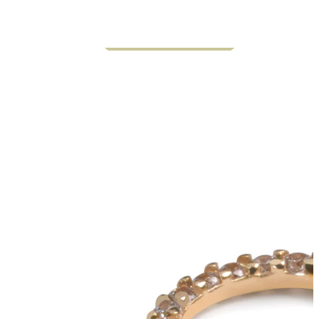
Bodymod Essentials
3-at fizetsz, 4-et vihetsz
Vásárlás típus szerint
Ékszertípus