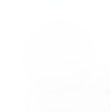
Bodymod Care
Bodymod Premium