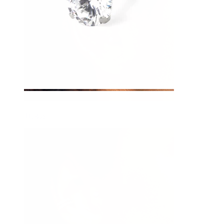
Tragus