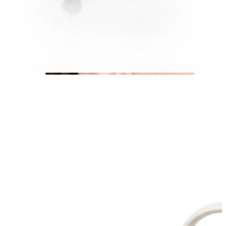
Fülcimpa