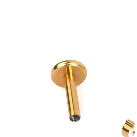
Bodymod Moments