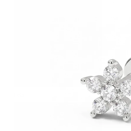
Helix