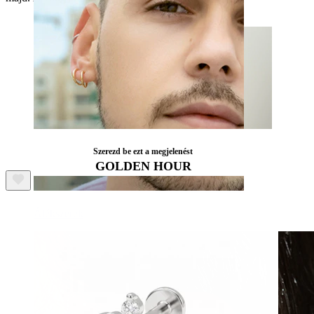
Szerezd be ezt a megjelenést
GOLDEN HOUR
Álékszerek