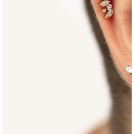
Fülcimpa