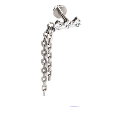
Bodymod Trend