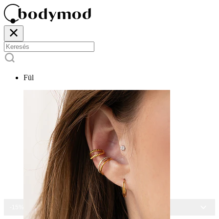
Fül
-15% MINDEN ÉKSZERRE