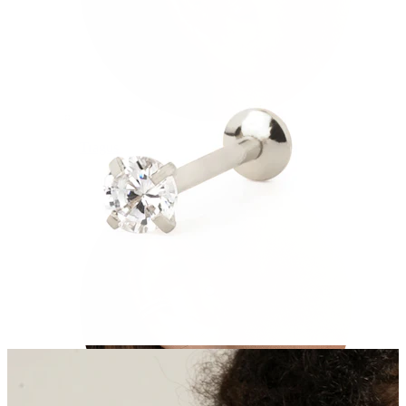
Tragus