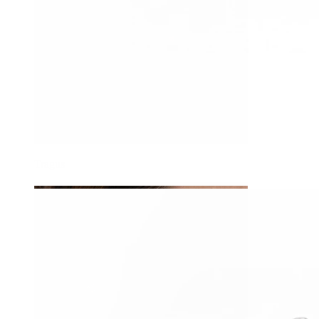
Tragus