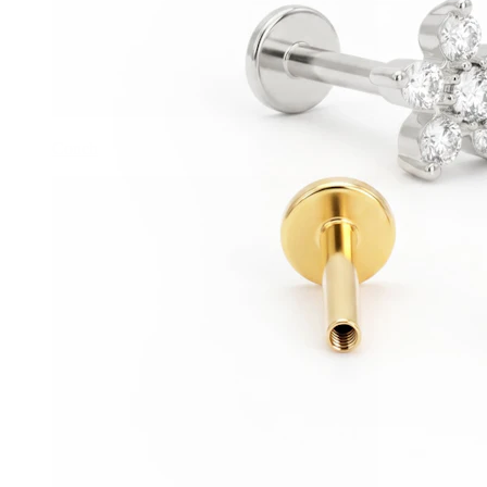
Conch