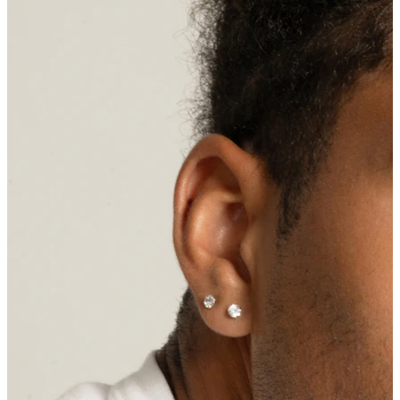
Conch
Daith