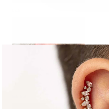
Daith
Industrial