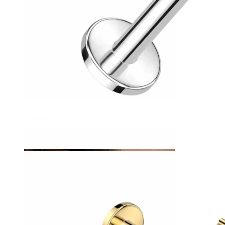
Tragus