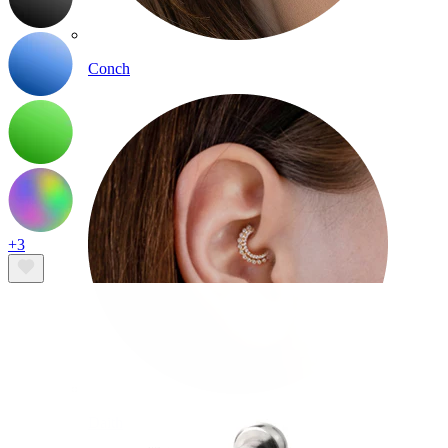
Conch
+3
Daith