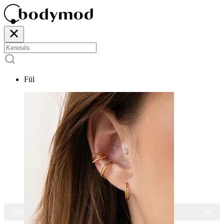
Fül
-15% MINDEN ÉKSZERRE