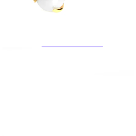
Bodymod Moments