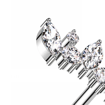
Helix