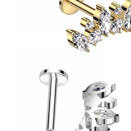
Conch