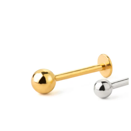
Helix