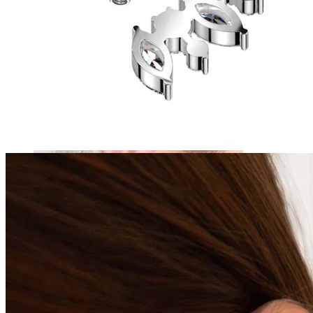
Daith
Industrial