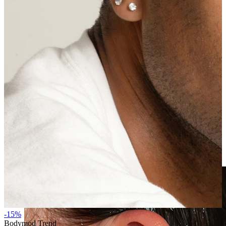
Álékszerek
-15%
Bodymod Trend