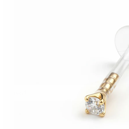
Helix