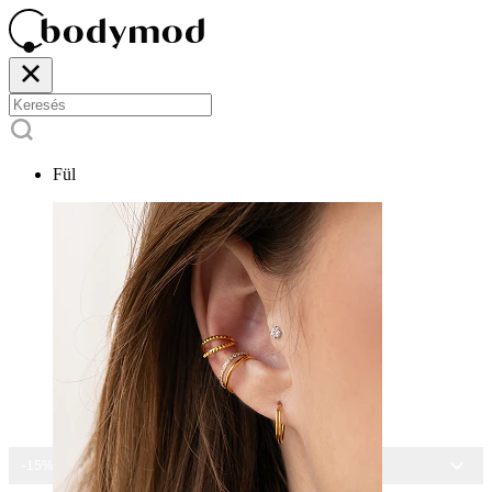
Fül
-15% MINDEN ÉKSZERRE