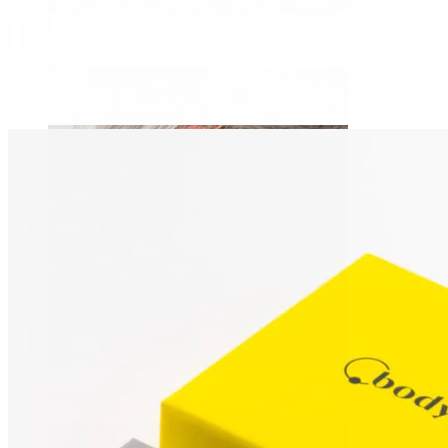
Daith
Industrial