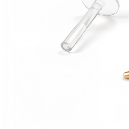
Conch