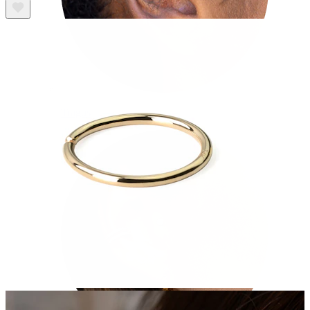
Tragus