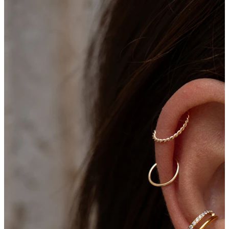
Conch
Daith