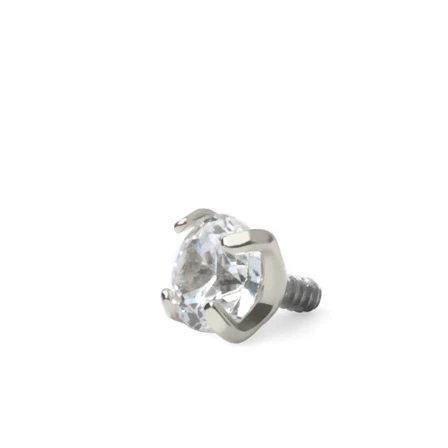
Bodymod Moments