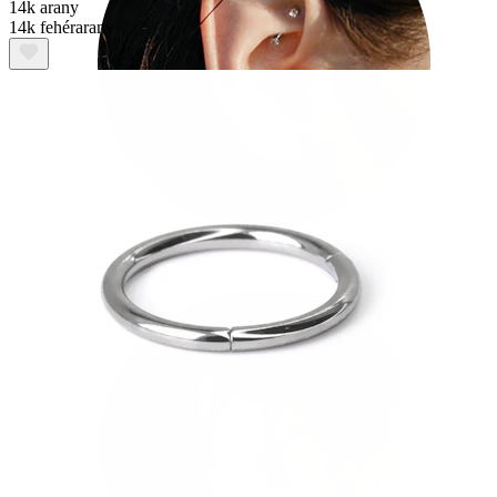
14k arany
14k fehérarany
Rook