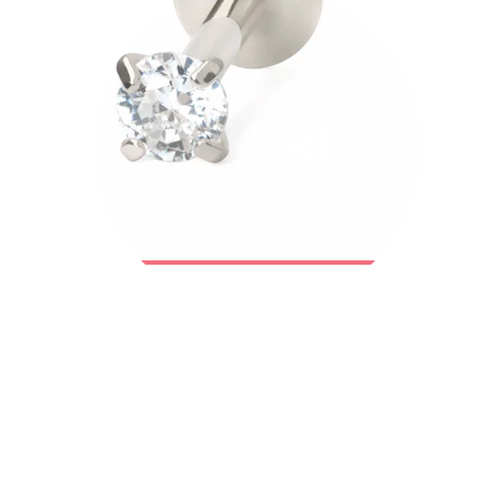
Bodymod Trend