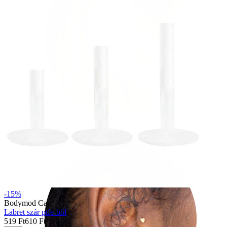
Helix
-15%
Bodymod Care
Labret szár ptfe-ből
519 Ft
610 Ft