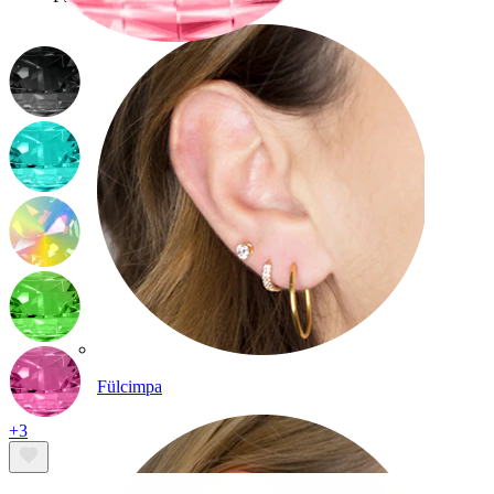
Fülcimpa
+3