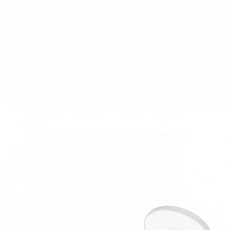
Tragus