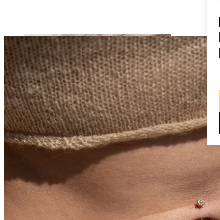
Daith
Industrial