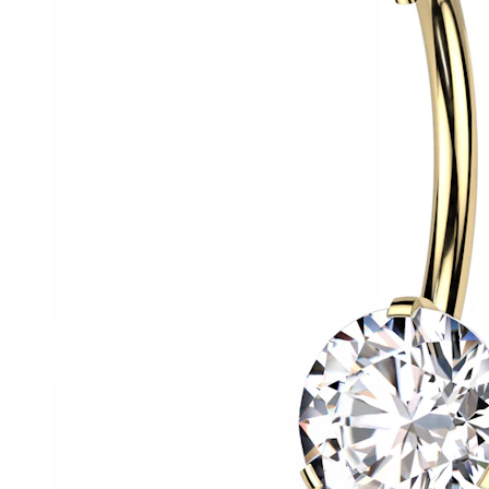
Helix