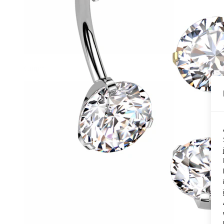
Conch