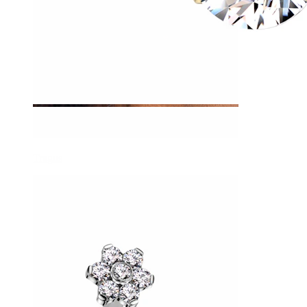
Tragus