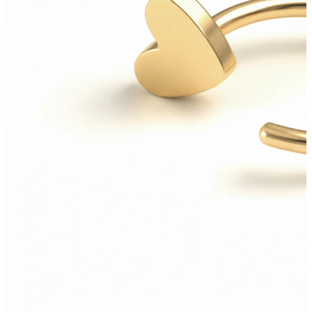
Nyelv