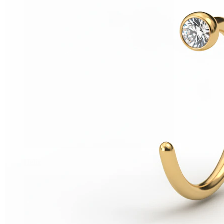
Helix