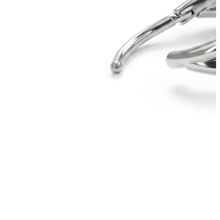
Bodymod Trend