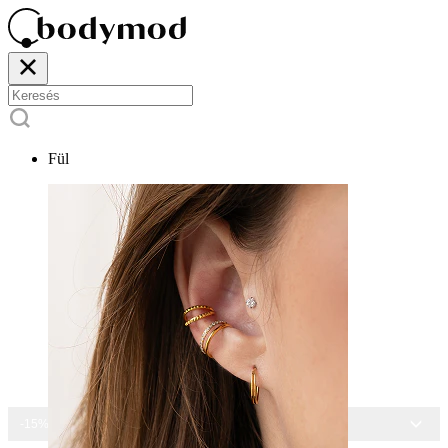
Fül
-15% MINDEN ÉKSZERRE