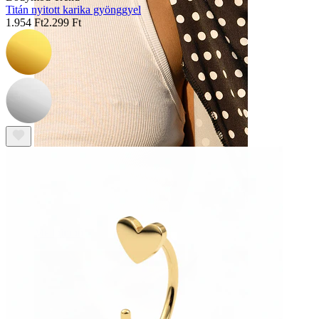
Titán nyitott karika gyönggyel
1.954 Ft
2.299 Ft
Mellbimbó