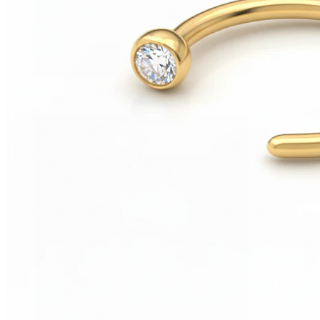
Conch