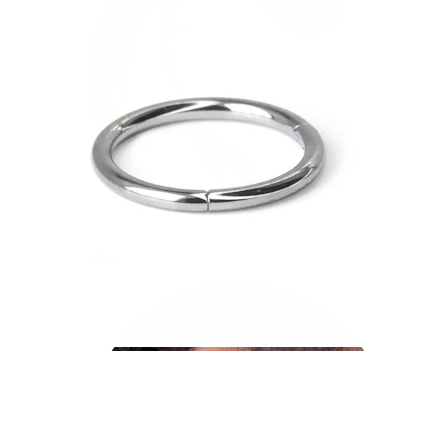
Helix