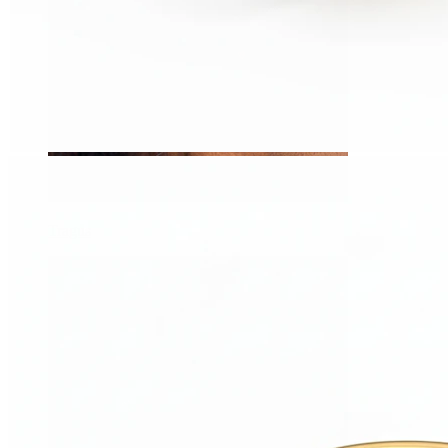
Tragus