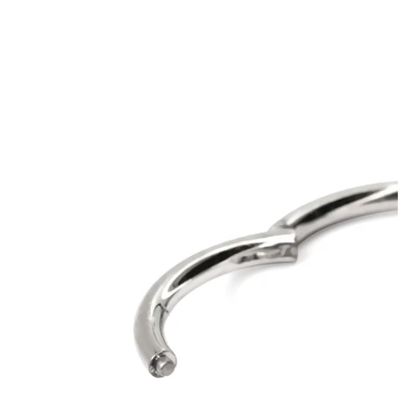
Tragus