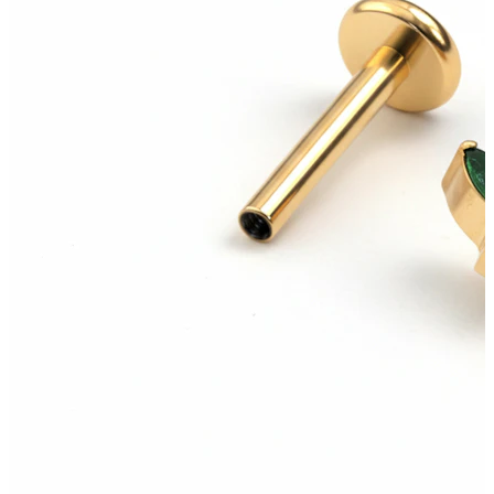
Bodymod Trend