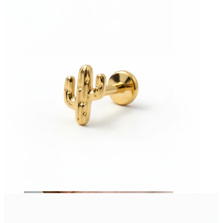
Nyelv