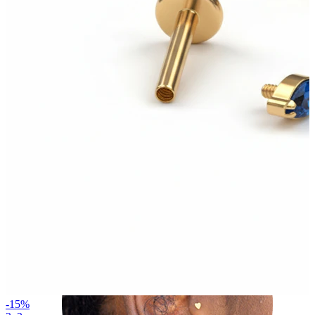
Helix
-15%