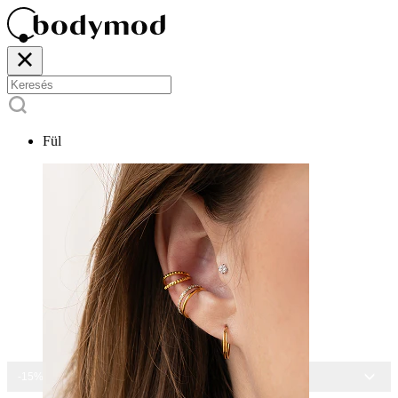
Fül
-15% MINDEN ÉKSZERRE