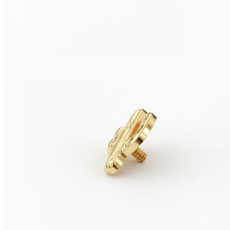
Conch