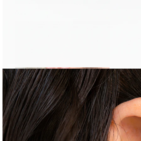
Daith
Industrial