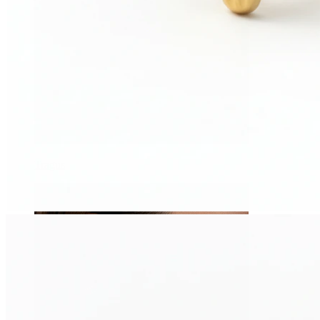
Tragus