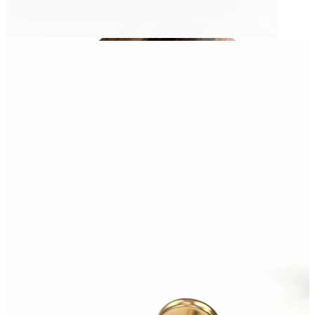
Fülcimpa