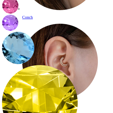
Conch
Daith