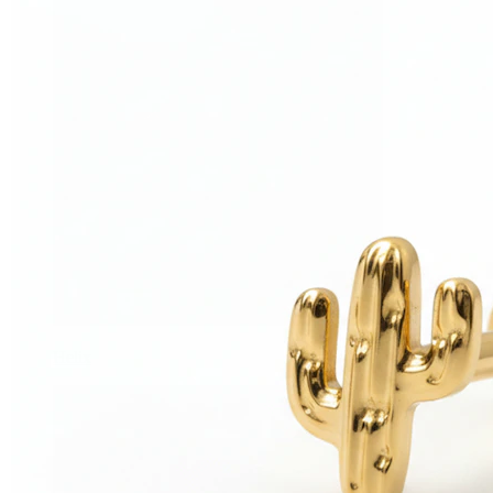
Helix