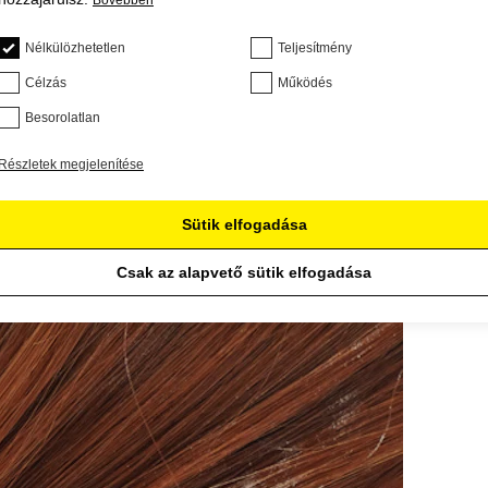
Bővebben
Nélkülözhetetlen
Teljesítmény
Célzás
Működés
Besorolatlan
Részletek megjelenítése
Sütik elfogadása
Csak az alapvető sütik elfogadása