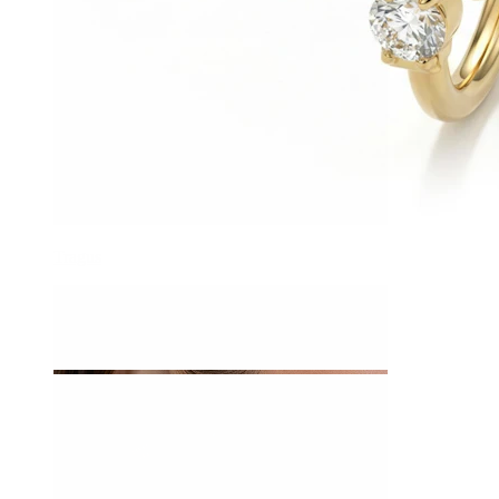
Tragus