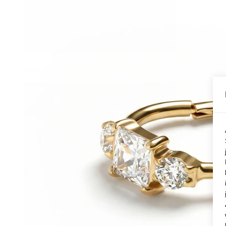
Conch