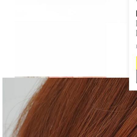
Daith
Industrial