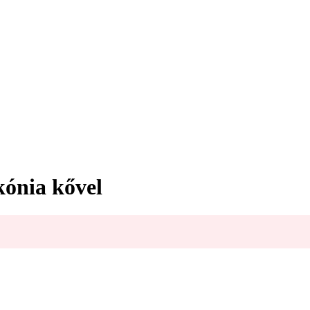
kónia kővel