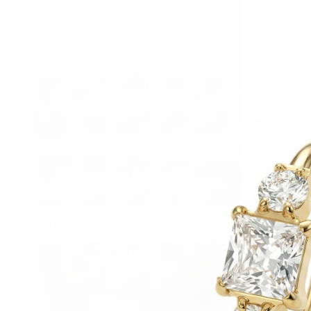
Helix