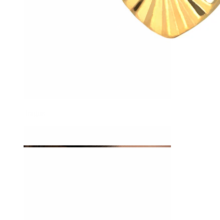
Tragus