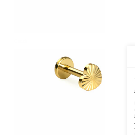
Conch