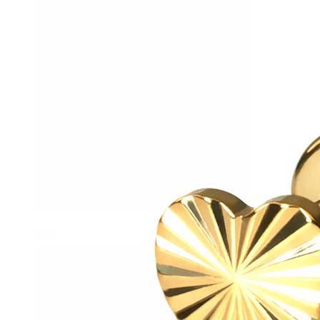
Helix