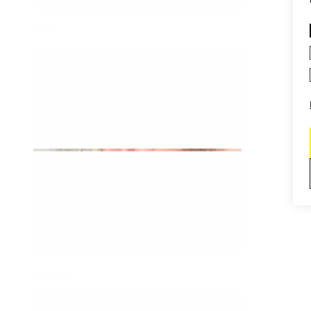
Daith
Industrial