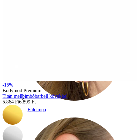
-15%
Bodymod Premium
Titán mellbimbóbarbell kövekkel
5.864 Ft
6.899 Ft
Fülcimpa