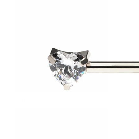
Helix