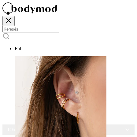
Fül
-15% MINDEN ÉKSZERRE