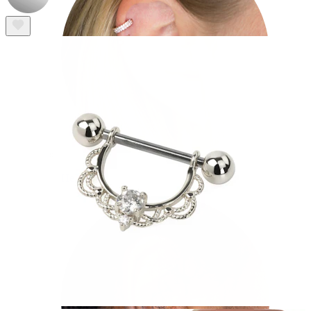
Helix