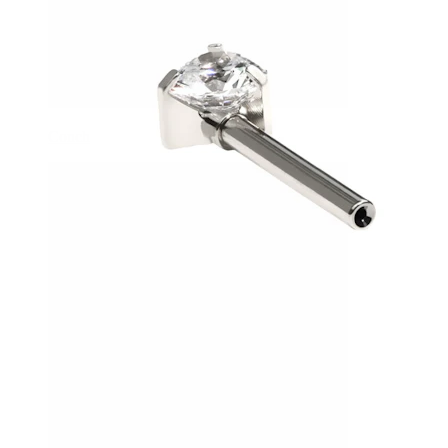
Conch