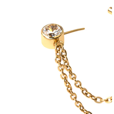
Bodymod Trend