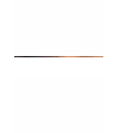
Tragus