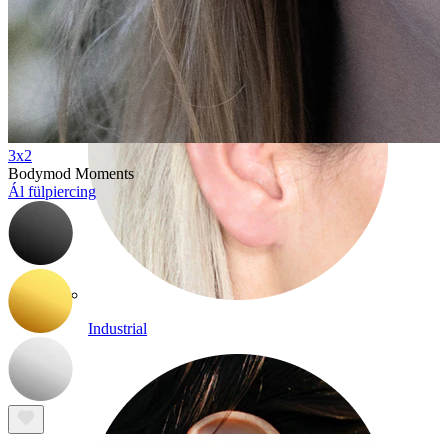
3x2
Bodymod Moments
Ál fülpiercing
Industrial