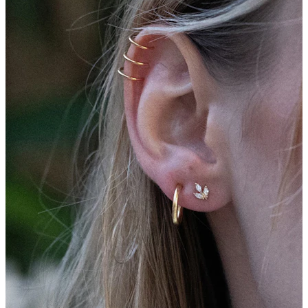
Conch
Daith