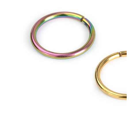
Bodymod Trend