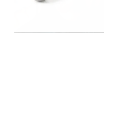
Nyelv