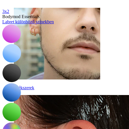
3x2
Bodymod Essentials
Labret különböző színekben
Álékszerek