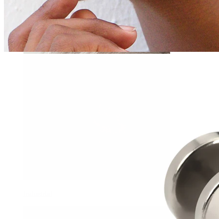
Daith
Industrial