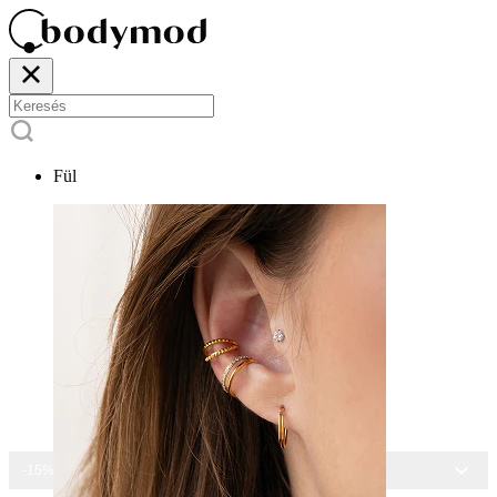
Fül
-15% MINDEN ÉKSZERRE