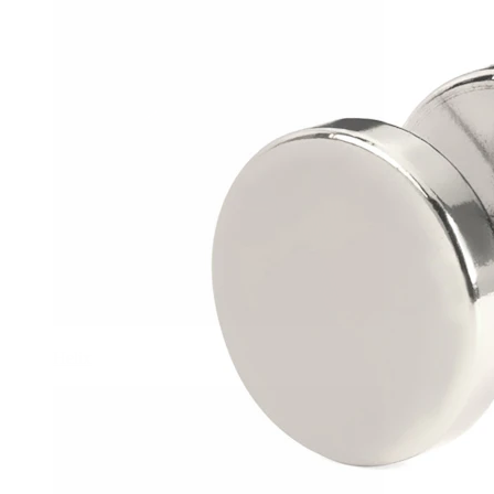
Helix