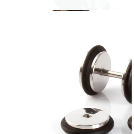
Fülcimpa