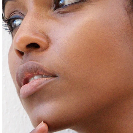
Conch