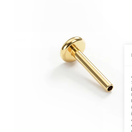
Conch