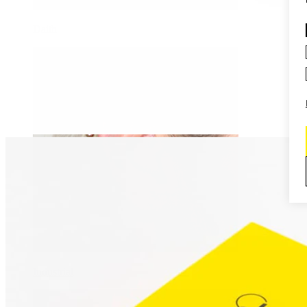
Daith
Industrial