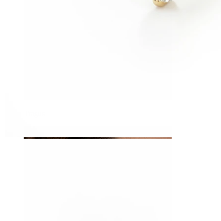
Tragus