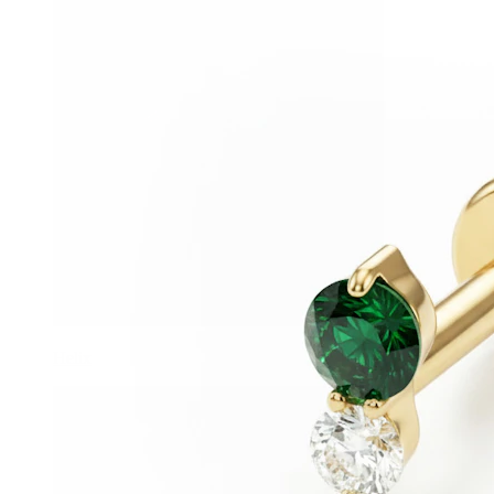
Helix