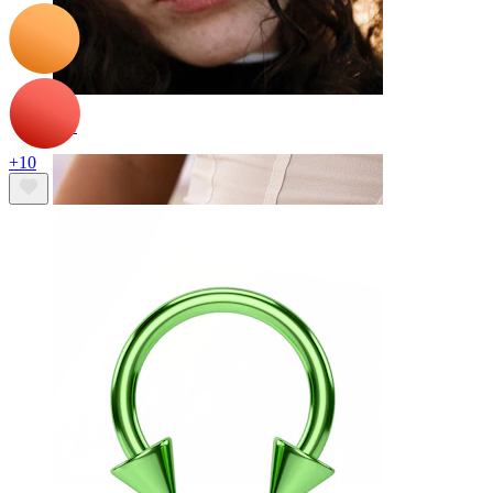
Orr
+10