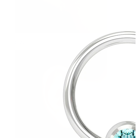
Conch