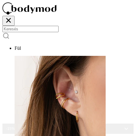
Fül
-15% MINDEN ÉKSZERRE