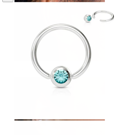
Tragus