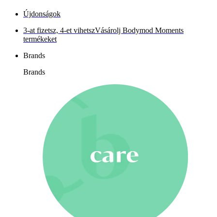
Újdonságok
3-at fizetsz, 4-et vihetsz
Vásárolj Bodymod Moments
termékeket
Brands
Brands