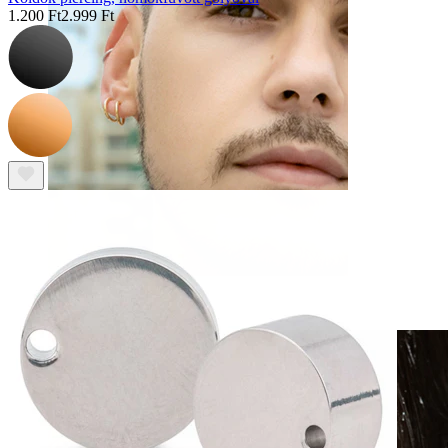
1.200 Ft
2.999 Ft
Álékszerek