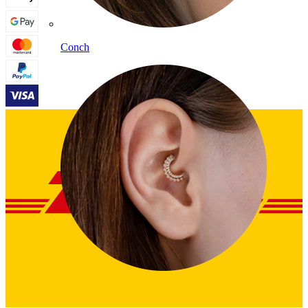
Conch
Daith