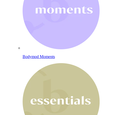
Bodymod Moments