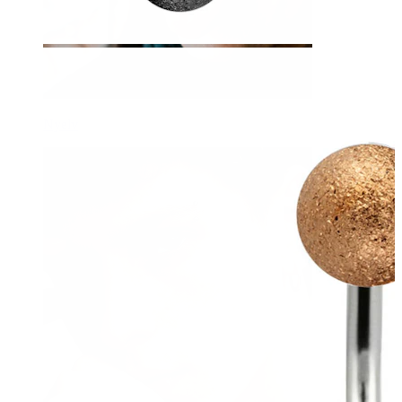
Nyelv