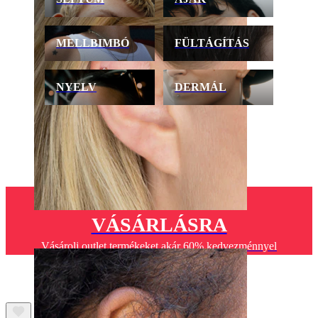
MELLBIMBÓ
FÜLTÁGÍTÁS
NYELV
DERMÁL
UTOLSÓ ESÉLY A
VÁSÁRLÁSRA
Helix
Vásárolj outlet termékeket akár 60% kedvezménnyel