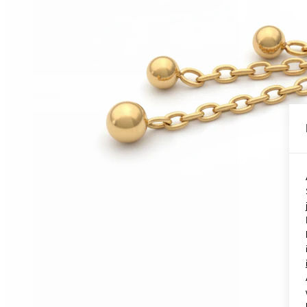
Conch