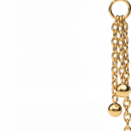
Helix