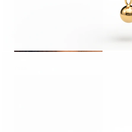
Tragus